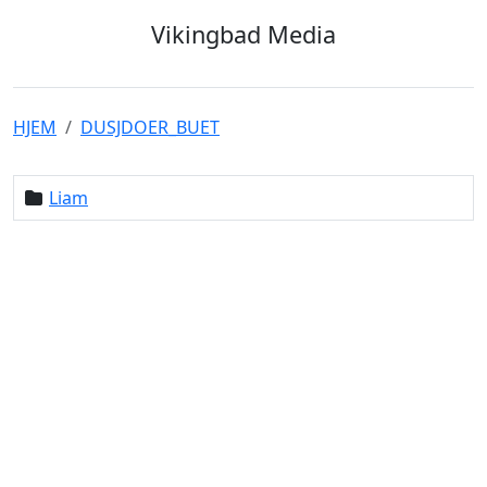
Vikingbad Media
HJEM
DUSJDOER_BUET
Liam