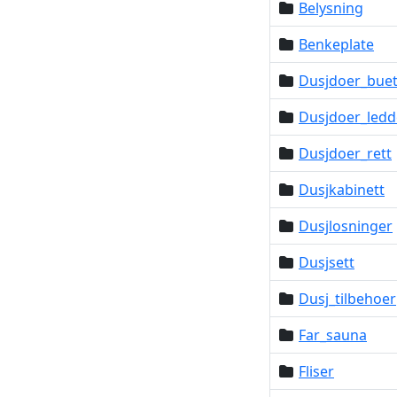
Belysning
Benkeplate
Dusjdoer_bue
Dusjdoer_ledd
Dusjdoer_rett
Dusjkabinett
Dusjlosninger
Dusjsett
Dusj_tilbehoer
Far_sauna
Fliser