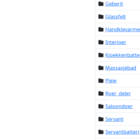
Geberit
Glassfelt
Handklevarme
Interioer
Kjoekkenbatte
Massasjebad
Pleie
Roer_deler
Saloondoer
Servant
Servantbatteri