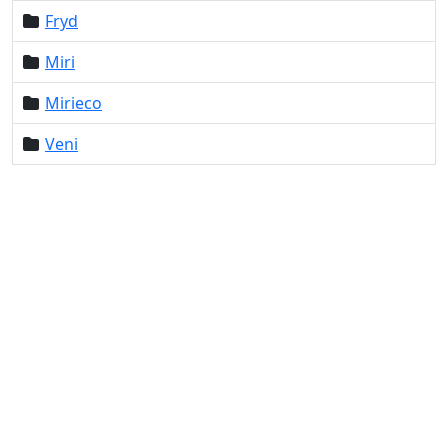
Fryd
Miri
Mirieco
Veni