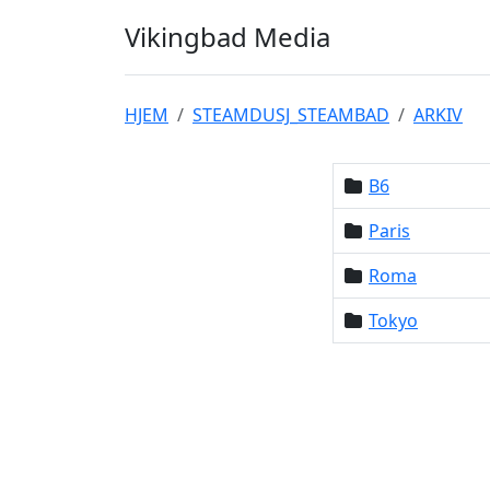
Vikingbad Media
HJEM
STEAMDUSJ_STEAMBAD
ARKIV
B6
Paris
Roma
Tokyo