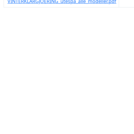
VINTERKLARGJOERING_utespa_alle_modeller.pdf